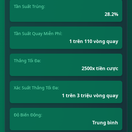
Tần Suất Trúng:
28.2%
Tần Suất Quay Miễn Phí:
1 trên 110 vòng quay
Thắng Tối Đa:
2500x tiền cược
Xác Suất Thắng Tối Đa:
1 trên 3 triệu vòng quay
Độ Biến Động:
Trung bình