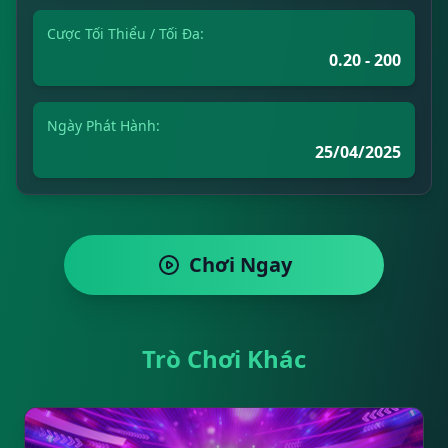
Cược Tối Thiểu / Tối Đa:
0.20 - 200
Ngày Phát Hành:
25/04/2025
Chơi Ngay
Trò Chơi Khác