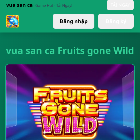
vua san ca
TẢI NGAY
Game Hot - Tải Ngay!
Đăng nhập
Đăng ký
vua san ca Fruits gone Wild