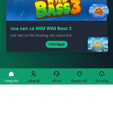
vua san ca Wild Wild Bass 3
vua san ca doi thuong, tai vuaca fun
Chơi Ngay
Trang chủ
Đăng ký
Hỗ trợ
Khuyến mãi
Tải xuống