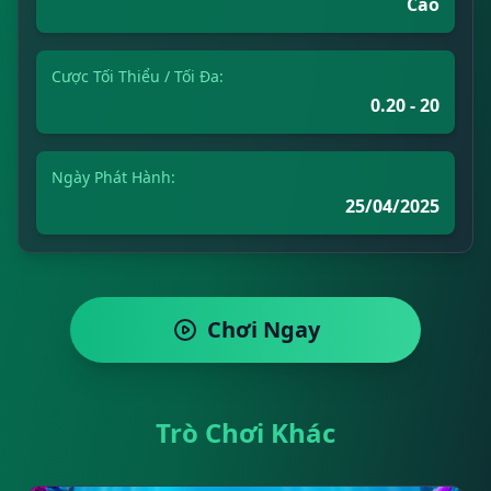
Cao
Cược Tối Thiểu / Tối Đa:
0.20 - 20
Ngày Phát Hành:
25/04/2025
Chơi Ngay
Trò Chơi Khác