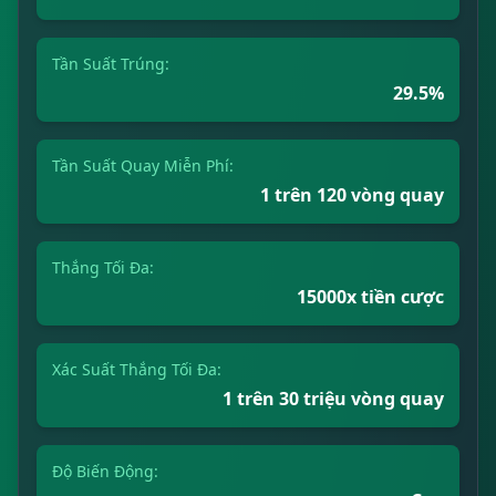
Tần Suất Trúng:
29.5%
Tần Suất Quay Miễn Phí:
1 trên 120 vòng quay
Thắng Tối Đa:
15000x tiền cược
Xác Suất Thắng Tối Đa:
1 trên 30 triệu vòng quay
Độ Biến Động: