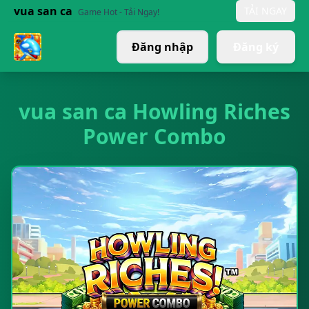
vua san ca
TẢI NGAY
Game Hot - Tải Ngay!
Đăng nhập
Đăng ký
vua san ca Howling Riches
Power Combo